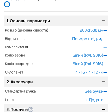
1.
Основні параметри
900
x
1500
мм
Розмір (ширина x висота)
:
Поворот-відкид
Відкривання
:
Комплектація
:
Білий (RAL 9016)
Колір ззовні
:
Білий (RAL 9016)
Колір зсередини
:
4 - 16 - 4 - 12 - 4
Склопакет
:
2.
Аксесуари
Без ручки
Стандартна ручка
:
+
Додати
Інше
:
3.
Послуги