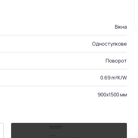
Вікна
Одностулкове
Поворот
0.69 m²K/W
900x1500 мм