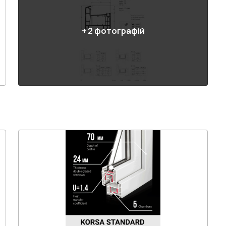
+
2
фотографій