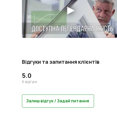
Відгуки та запитання клієнтів
5.0
6
відгуки
Залиш відгук / Задай питання