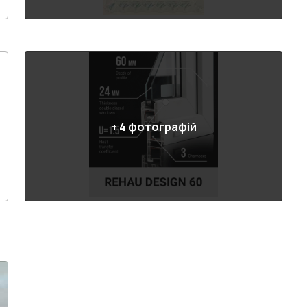
+
4
фотографій