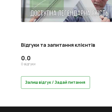
Відгуки та запитання клієнтів
0.0
0
відгуки
Залиш відгук / Задай питання