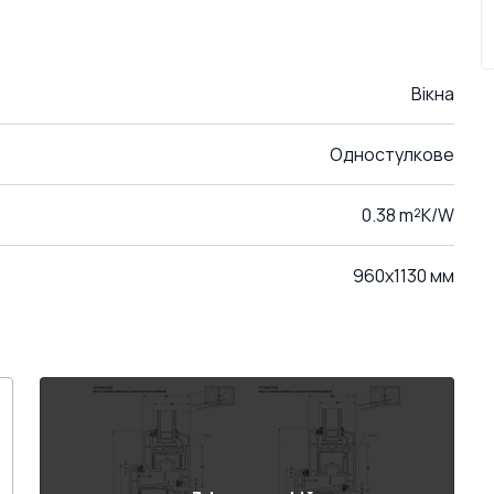
Вікна
Одностулкове
0.38 m²K/W
960x1130 мм