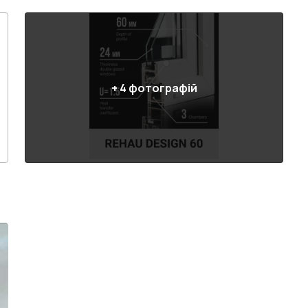
+
4
фотографій