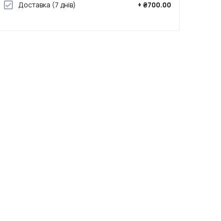
Доставка
(7 днів)
+
₴700.00