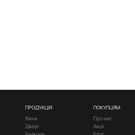
ПРОДУКЦІЯ:
ПОКУПЦЯМ:
Вікна
Про нас
Двері
Акції
Балкони
Блог