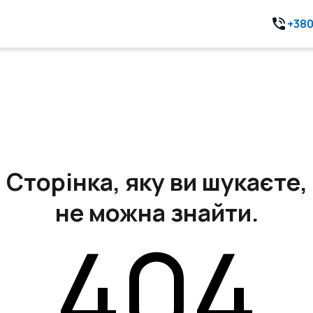
+380
Сторінка, яку ви шукаєте,
не можна знайти.
404