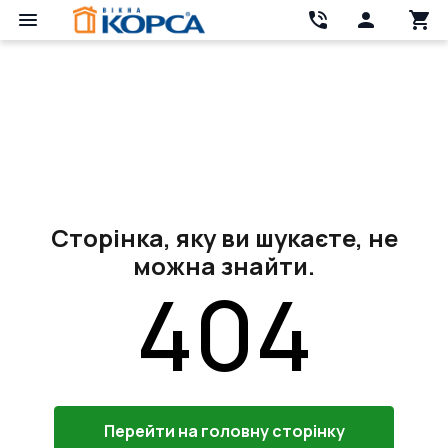
Сторінка, яку ви шукаєте, не
можна знайти.
404
Перейти на головну сторінку