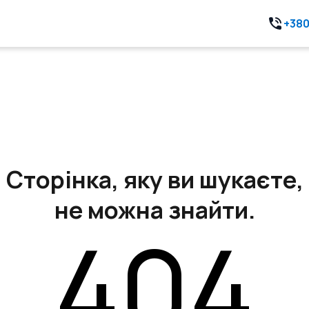
+380
Сторінка, яку ви шукаєте,
не можна знайти.
404