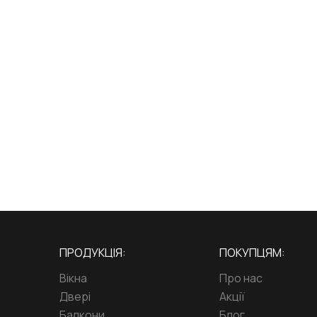
ПРОДУКЦІЯ:
ПОКУПЦЯМ:
Вікна
Про нас
Двері
Акції
Балкони
Блог