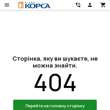
Сторінка, яку ви шукаєте, не
можна знайти.
404
Перейти на головну сторінку