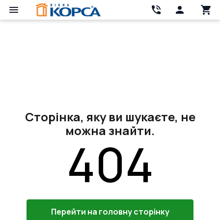
Сторінка, яку ви шукаєте, не
можна знайти.
404
Перейти на головну сторінку