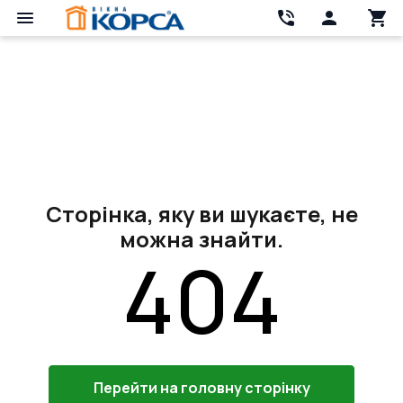
Сторінка, яку ви шукаєте, не
можна знайти.
404
Перейти на головну сторінку