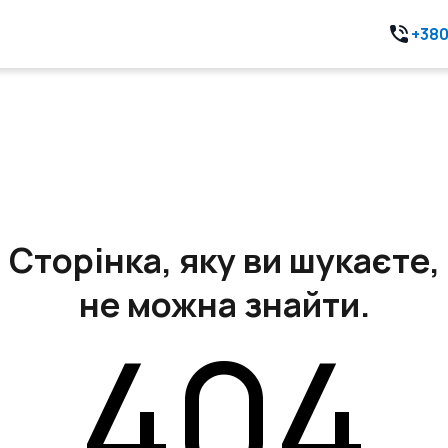
+380
Сторінка, яку ви шукаєте,
не можна знайти.
404