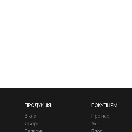
ПРОДУКЦІЯ:
ПОКУПЦЯМ:
Вікна
Про нас
Двері
Акції
Балкони
Блог