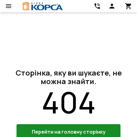
Сторінка, яку ви шукаєте, не
можна знайти.
404
Перейти на головну сторінку