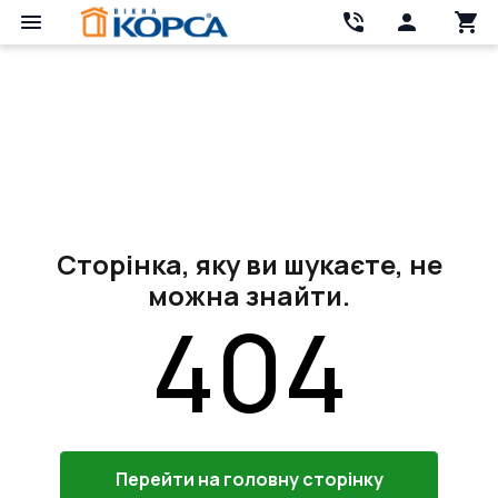
Сторінка, яку ви шукаєте, не
можна знайти.
404
Перейти на головну сторінку