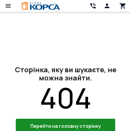
Сторінка, яку ви шукаєте, не
можна знайти.
404
Перейти на головну сторінку