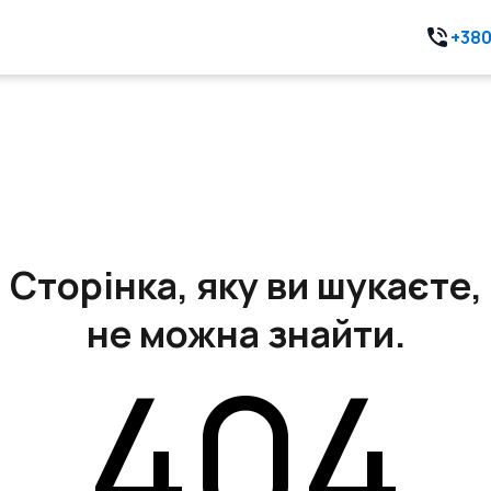
+380
Сторінка, яку ви шукаєте,
не можна знайти.
404