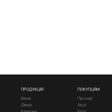
ПРОДУКЦІЯ:
ПОКУПЦЯМ:
Вікна
Про нас
Двері
Акції
Балкони
Блог