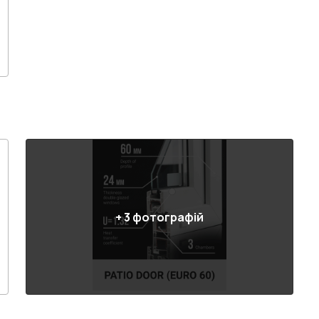
+
3
фотографій