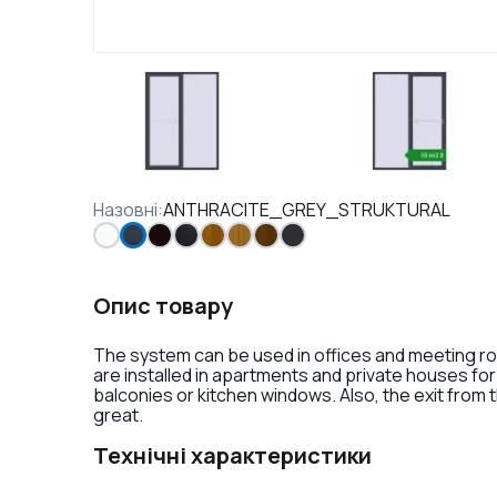
Назовні
:
ANTHRACITE_GREY_STRUKTURAL
Опис товару
The system can be used in offices and meeting r
are installed in apartments and private houses for
balconies or kitchen windows. Also, the exit from t
great.
Технічні характеристики