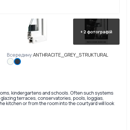
+
2
фотографій
Всередину
:
ANTHRACITE_GREY_STRUKTURAL
ooms, kindergartens and schools. Often such systems
 glazing terraces, conservatories, pools, loggias,
he kitchen or from the room into the courtyard will look