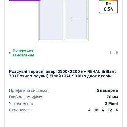
Rw
0.54
Попереднє
9
замовлення
Розсувні терасні двері 2500x2200 мм REHAU Brillant
70 (Похило-зсувні) Білий (RAL 9016) з двох сторін
Профільна система
:
5
камерна
Глибина профілю
:
70
мм
Ущільнення
:
2
Рівні
Склопакет
:
4 - 16 - 4 - 12 - 4