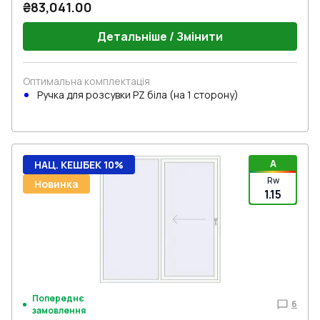
₴83,041.00
Детальніше / Змінити
Оптимальна комплектація
Ручкa для розсувки PZ біла (на 1 сторону)
A
НАЦ. КЕШБЕК 10%
Rw
Новинка
1.15
Попереднє
6
замовлення