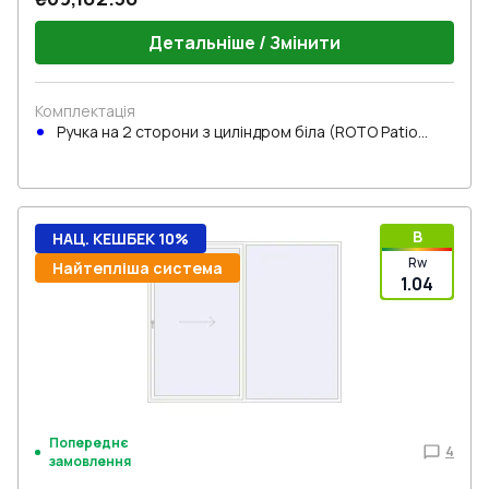
Детальніше / Змінити
Комплектація
Ручка на 2 сторони з циліндром біла (ROTO Patio
Inowa)
B
НАЦ. КЕШБЕК 10%
Rw
Найтепліша система
1.04
Попереднє
4
замовлення