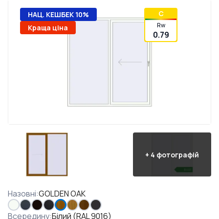
C
НАЦ. КЕШБЕК 10%
Rw
Краща ціна
0.79
+
4
фотографій
Назовні
:
GOLDEN OAK
Всередину
:
Білий (RAL 9016)