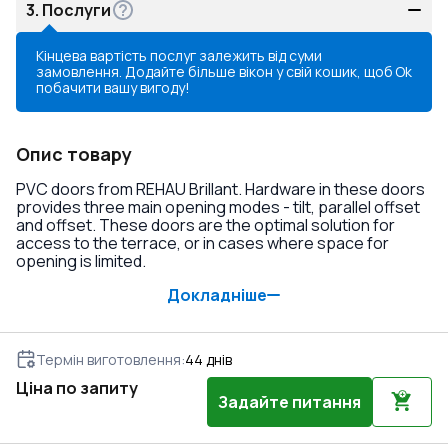
3.
Послуги
Кінцева вартість послуг залежить від суми
замовлення. Додайте більше вікон у свій кошик, щоб
Ok
побачити вашу вигоду!
Опис товару
PVC doors from REHAU Brillant. Hardware in these doors
provides three main opening modes - tilt, parallel offset
and offset. These doors are the optimal solution for
access to the terrace, or in cases where space for
opening is limited.
Докладніше
Термін виготовлення
:
44
днів
Ціна по запиту
Задайте питання