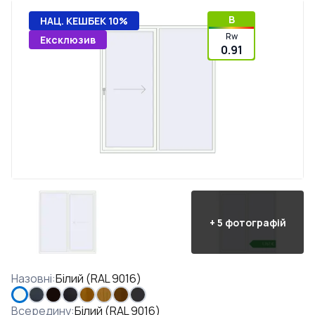
B
НАЦ. КЕШБЕК 10%
Rw
Ексклюзив
0.91
+
5
фотографій
Назовні
:
Білий (RAL 9016)
Всередину
:
Білий (RAL 9016)