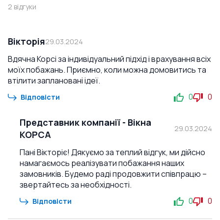
2
відгуки
Вікторія
29.03.2024
Вдячна Корсі за індивідуальний підхід і врахування всіх
моїх побажань. Приємно, коли можна домовитись та
втілити заплановані ідеї.
0
0
Відповісти
Представник компанії
-
Вікна
29.03.2024
КОРСА
Пані Вікторіє! Дякуємо за теплий відгук, ми дійсно
намагаємось реалізувати побажання наших
замовників. Будемо раді продовжити співпрацю –
звертайтесь за необхідності.
0
0
Відповісти