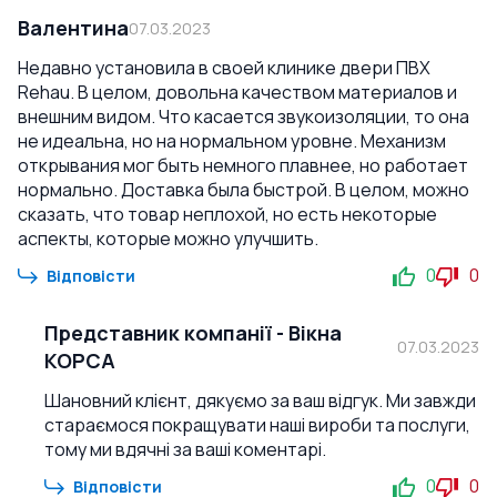
Валентина
07.03.2023
Недавно установила в своей клинике двери ПВХ
Rehau. В целом, довольна качеством материалов и
внешним видом. Что касается звукоизоляции, то она
не идеальна, но на нормальном уровне. Механизм
открывания мог быть немного плавнее, но работает
нормально. Доставка была быстрой. В целом, можно
сказать, что товар неплохой, но есть некоторые
аспекты, которые можно улучшить.
0
0
Відповісти
Представник компанії
-
Вікна
07.03.2023
КОРСА
Шановний клієнт, дякуємо за ваш відгук. Ми завжди
стараємося покращувати наші вироби та послуги,
тому ми вдячні за ваші коментарі.
0
0
Відповісти