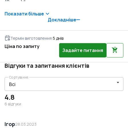
(Geneo)."
Показати більше
Докладніше
Термін виготовлення
:
5
днів
Ціна по запиту
Задайте питання
Відгуки та запитання клієнтів
Сортування
4.8
6
відгуки
Ігор
28.03.2023