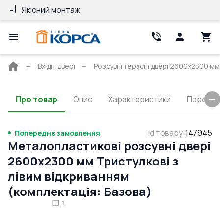
Якісний монтаж
Гарантія 10 ро
Головна
Вхідні двері
Розсувні терасні двері 2600x2300 мм 
сторінка
Про товар
Опис
Характеристики
Перерізи
id товару
:
147945
Попереднє замовлення
Металопластикові розсувні двері
2600x2300 мм Тристулкові з
лівим відкриванням
(комплектація: Базова)
1