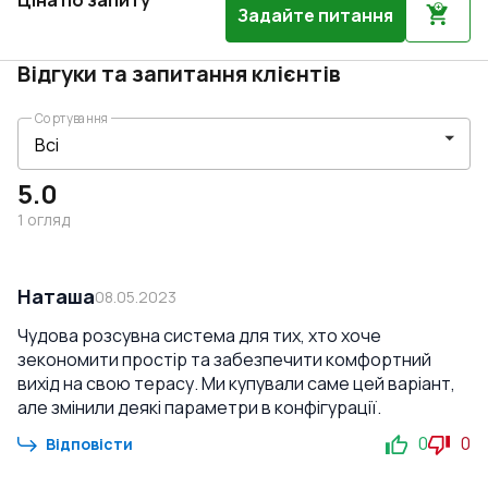
Ціна по запиту
Задайте питання
Відгуки та запитання клієнтів
Сортування
5.0
1
огляд
Наташа
08.05.2023
Чудова розсувна система для тих, хто хоче
зекономити простір та забезпечити комфортний
вихід на свою терасу. Ми купували саме цей варіант,
але змінили деякі параметри в конфігурації.
0
0
Відповісти