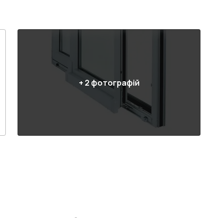
+
2
фотографій