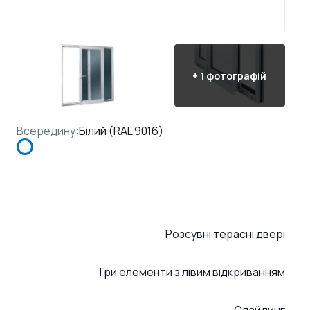
+
1
фотографій
Всередину
:
Білий (RAL 9016)
Розсувні терасні двері
Три елементи з лівим відкриванням