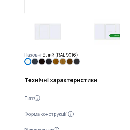
Назовні
:
Білий (RAL 9016)
Технічні характеристики
Тип
:
Форма конструкції
: