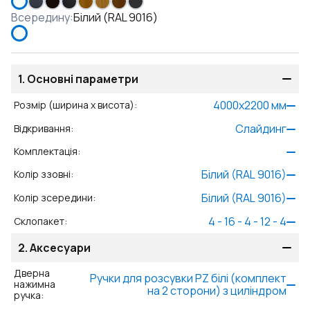
Всередину
:
Білий (RAL 9016)
1.
Основні параметри
4000
x
2200
мм
Розмір (ширина x висота)
:
Слайдинг
Відкривання
:
Комплектація
:
Білий (RAL 9016)
Колір ззовні
:
Білий (RAL 9016)
Колір зсередини
:
4 - 16 - 4 - 12 - 4
Склопакет
:
2.
Аксесуари
Дверна
Ручки для розсувки PZ білі (комплект
нажимна
на 2 сторони) з циліндром
ручка
: