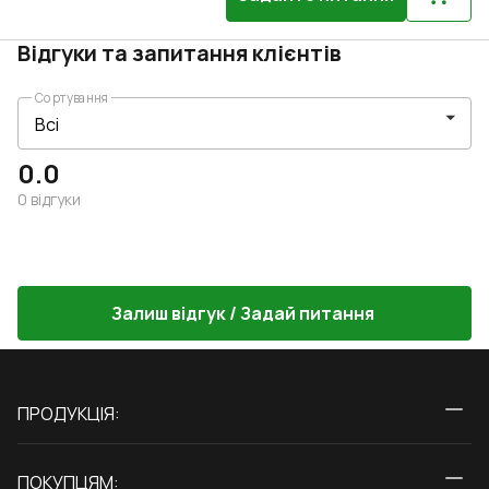
Відгуки та запитання клієнтів
Сортування
0.0
0
відгуки
Залиш відгук / Задай питання
ПРОДУКЦІЯ:
Вікна
ПОКУПЦЯМ: