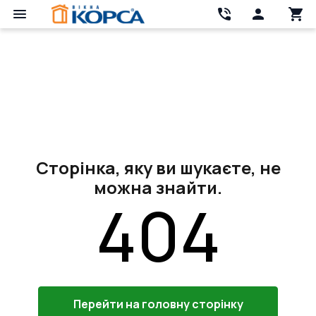
Сторінка, яку ви шукаєте, не
можна знайти.
404
Перейти на головну сторінку