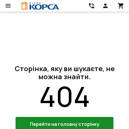
Сторінка, яку ви шукаєте, не
можна знайти.
404
Перейти на головну сторінку