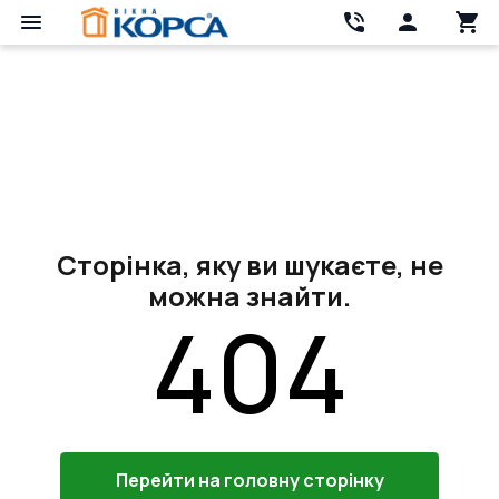
Сторінка, яку ви шукаєте, не
можна знайти.
404
Перейти на головну сторінку