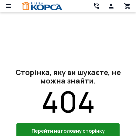
Сторінка, яку ви шукаєте, не
можна знайти.
404
Перейти на головну сторінку