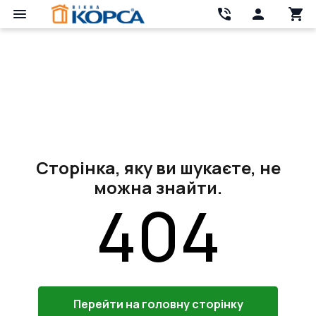
Сторінка, яку ви шукаєте, не
можна знайти.
404
Перейти на головну сторінку