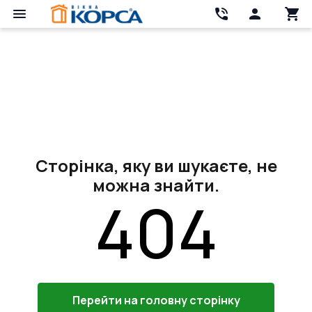
Сторінка, яку ви шукаєте, не
можна знайти.
404
Перейти на головну сторінку