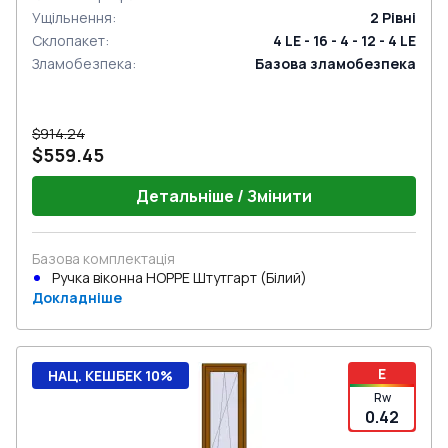
Ущільнення
:
2
Рівні
Склопакет
:
4 LE - 16 - 4 - 12 - 4 LE
Зламобезпека
:
Базова зламобезпека
$914.24
$559.45
Детальніше / Змінити
Базова комплектація
Ручка віконна HOPPE Штутгарт (Білий)
Докладніше
E
НАЦ. КЕШБЕК 10%
Rw
0.42