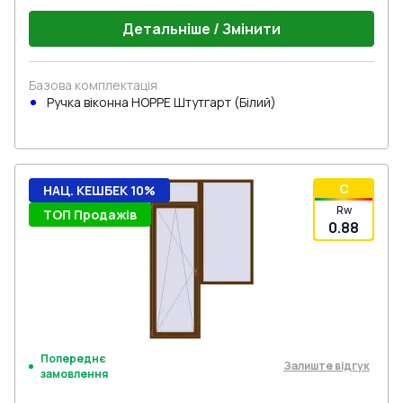
Детальніше / Змінити
Базова комплектація
Ручка віконна HOPPE Штутгарт (Білий)
C
НАЦ. КЕШБЕК 10%
Rw
ТОП Продажів
0.88
Попереднє
Залиште відгук
замовлення