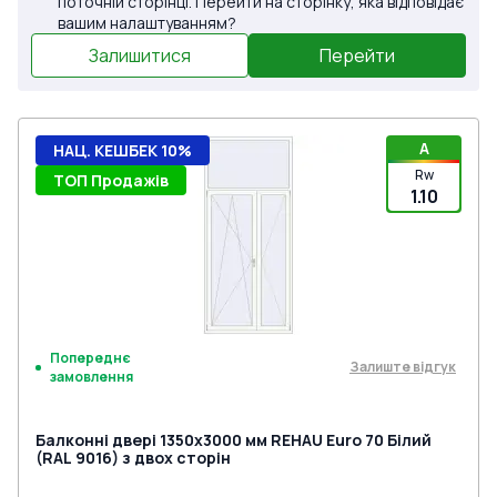
поточній сторінці. Перейти на сторінку, яка відповідає
вашим налаштуванням?
Залишитися
Перейти
A
НАЦ. КЕШБЕК 10%
Rw
ТОП Продажів
1.10
Попереднє
Залиште відгук
замовлення
Балконні двері 1350x3000 мм REHAU Euro 70 Білий
(RAL 9016) з двох сторін