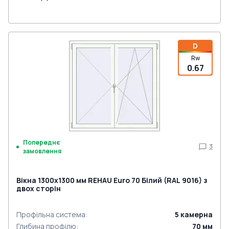
D
Rw
0.67
Попереднє
3
замовлення
Вікна 1300x1300 мм REHAU Euro 70 Білий (RAL 9016) з
двох сторін
Профільна система
:
5
камерна
Глибина профілю
:
70
мм