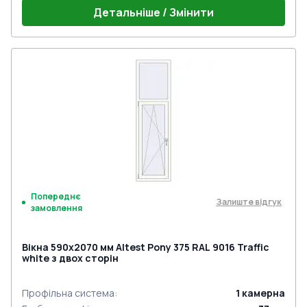
Детальніше / Змінити
Попереднє
Залиште відгук
замовлення
Вікна 590x2070 мм Altest Pony 375 RAL 9016 Traffic
white з двох сторін
Профільна система
:
1
камерна