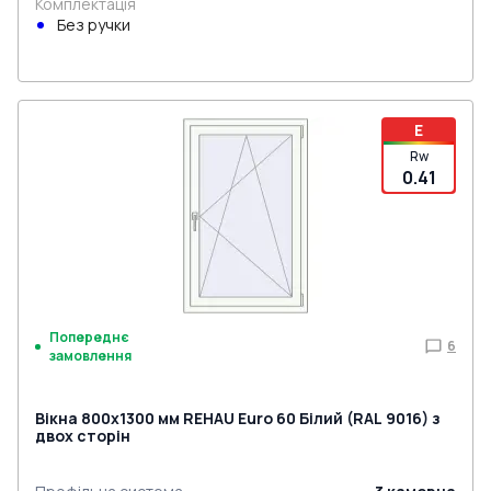
Комплектація
Без ручки
E
Rw
0.41
Попереднє
6
замовлення
Вікна 800x1300 мм REHAU Euro 60 Білий (RAL 9016) з
двох сторін