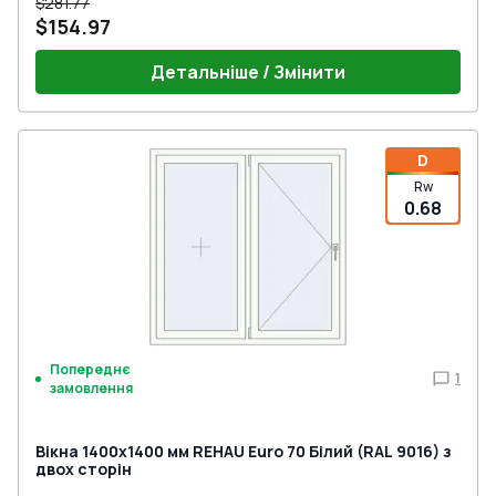
$281.77
$154.97
Детальніше / Змінити
D
Rw
0.68
Попереднє
1
замовлення
Вікна 1400x1400 мм REHAU Euro 70 Білий (RAL 9016) з
двох сторін