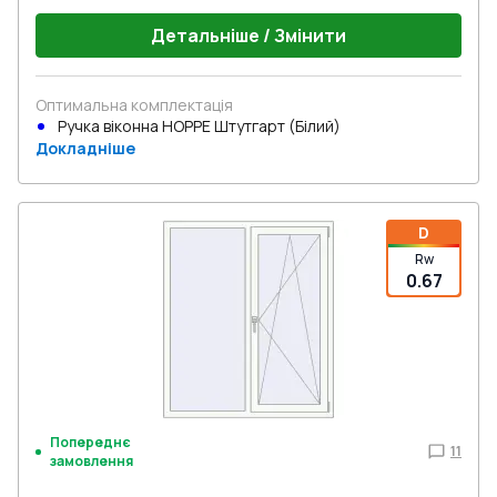
Детальніше / Змінити
Оптимальна комплектація
Ручка віконна HOPPE Штутгарт (Білий)
Докладніше
D
Rw
0.67
Попереднє
11
замовлення