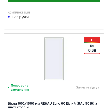
Комплектація
Без ручки
E
Rw
0.38
Попереднє
Залиште відгук
замовлення
Вікна 800x1800 мм REHAU Euro 60 Білий (RAL 9016) з
двох сторін