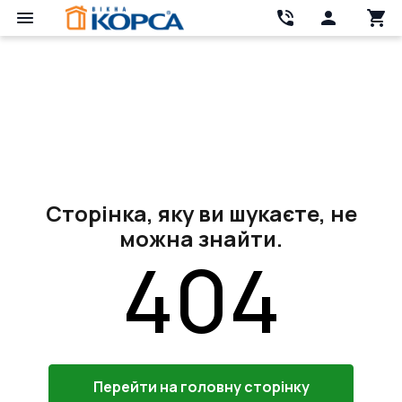
Сторінка, яку ви шукаєте, не
можна знайти.
404
Перейти на головну сторінку