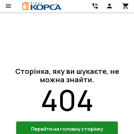
Сторінка, яку ви шукаєте, не
можна знайти.
404
Перейти на головну сторінку