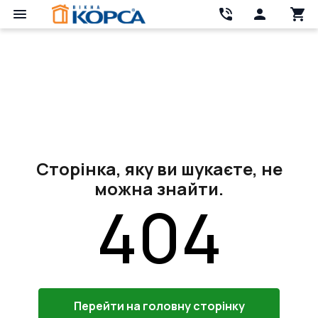
Сторінка, яку ви шукаєте, не
можна знайти.
404
Перейти на головну сторінку