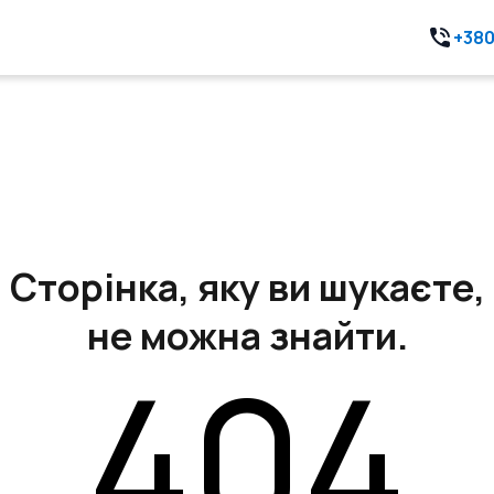
+380
Сторінка, яку ви шукаєте,
не можна знайти.
404