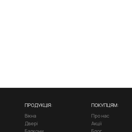
ПРОДУКЦІЯ:
ПОКУПЦЯМ:
Вікна
Про нас
Двері
Акції
Балкони
Блог