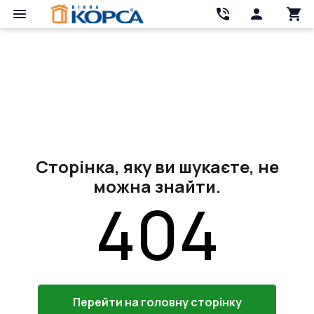
Сторінка, яку ви шукаєте, не
можна знайти.
404
Перейти на головну сторінку