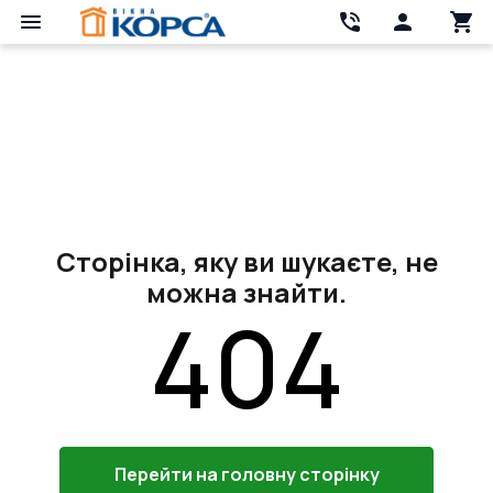
Сторінка, яку ви шукаєте, не
можна знайти.
404
Перейти на головну сторінку