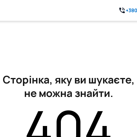
+380
Сторінка, яку ви шукаєте,
не можна знайти.
404