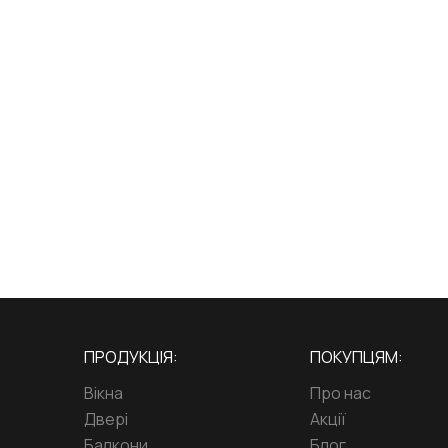
ПРОДУКЦІЯ:
ПОКУПЦЯМ:
Вікна
Про нас
Двері
Акції
Балкони
Блог