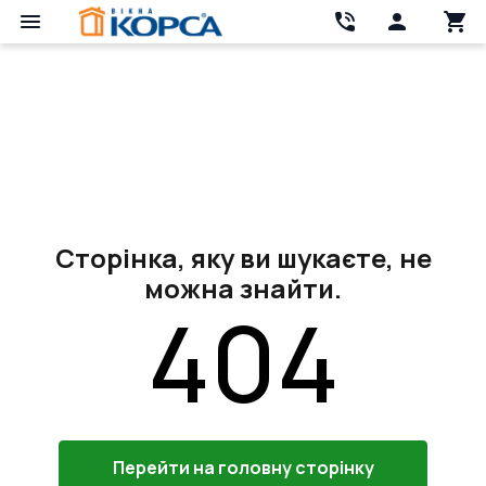
Сторінка, яку ви шукаєте, не
можна знайти.
404
Перейти на головну сторінку