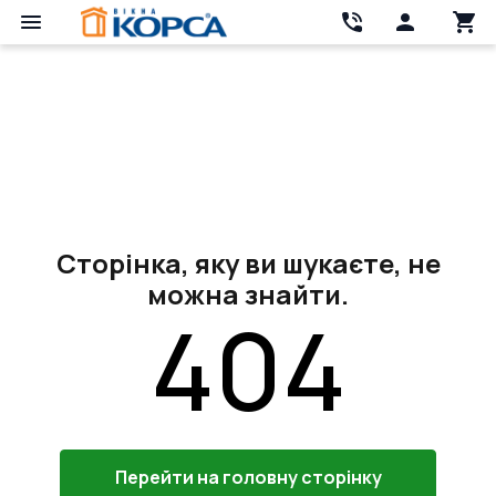
Сторінка, яку ви шукаєте, не
можна знайти.
404
Перейти на головну сторінку