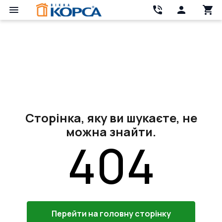
Сторінка, яку ви шукаєте, не
можна знайти.
404
Перейти на головну сторінку