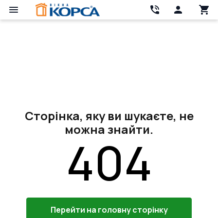
Сторінка, яку ви шукаєте, не
можна знайти.
404
Перейти на головну сторінку